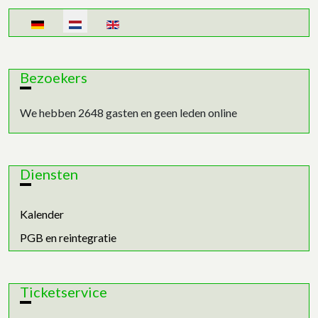
Selecteer de taal
Bezoekers
We hebben 2648 gasten en geen leden online
Diensten
Kalender
PGB en reintegratie
Ticketservice