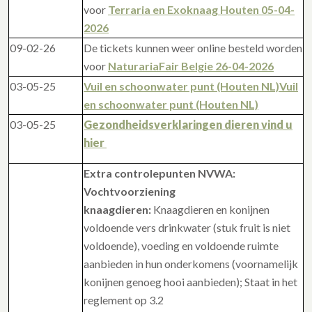
voor
Terraria en Exoknaag Houten 05-04-
2026
09-02-26
De tickets kunnen weer online besteld worden
voor
NaturariaFair Belgie 26-04-2026
03-05-25
Vuil en schoonwater punt (Houten NL)Vuil
en schoonwater punt (Houten NL)
03-05-25
Gezondheidsverklaringen dieren vind u
hier
Extra controlepunten NVWA:
Vochtvoorziening
knaagdieren:
Knaagdieren en konijnen
voldoende vers drinkwater (stuk fruit is niet
voldoende), voeding en voldoende ruimte
aanbieden in hun onderkomens (voornamelijk
konijnen genoeg hooi aanbieden); Staat in het
reglement op 3.2