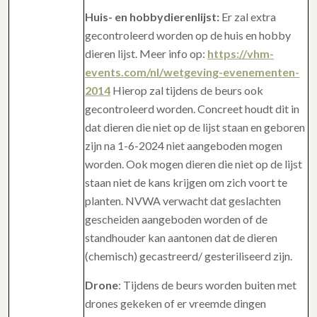
Huis- en hobbydierenlijst:
Er zal extra
gecontroleerd worden op de huis en hobby
dieren lijst. Meer info op:
https://vhm-
events.com/nl/wetgeving-evenementen-
2014
Hierop zal tijdens de beurs ook
gecontroleerd worden. Concreet houdt dit in
dat dieren die niet op de lijst staan en geboren
zijn na 1-6-2024 niet aangeboden mogen
worden. Ook mogen dieren die niet op de lijst
staan niet de kans krijgen om zich voort te
planten. NVWA verwacht dat geslachten
gescheiden aangeboden worden of de
standhouder kan aantonen dat de dieren
(chemisch) gecastreerd/ gesteriliseerd zijn.
Drone
: Tijdens de beurs worden buiten met
drones gekeken of er vreemde dingen