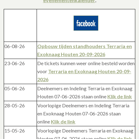
evenementenkalender
.
06-08-26
Opbouw tijden standhouders Terraria en
Exoknaag Houten 20-09-2026
23-06-26
De tickets kunnen weer online besteld worden
voor
Terraria en Exoknaag Houten 20-09-
2026
05-06-26
Deelnemers en Indeling Terraria en Exoknaag
Houten 07-06-2026 staan online
Klik de link
28-05-26
Voorlopige Deelnemers en Indeling Terraria
en Exoknaag Houten 07-06-2026 staan
online
Klik de link
15-05-26
Voorlopige Deelnemers Terraria en Exoknaag
Houten 07-06-2026 staan online
Klik de link