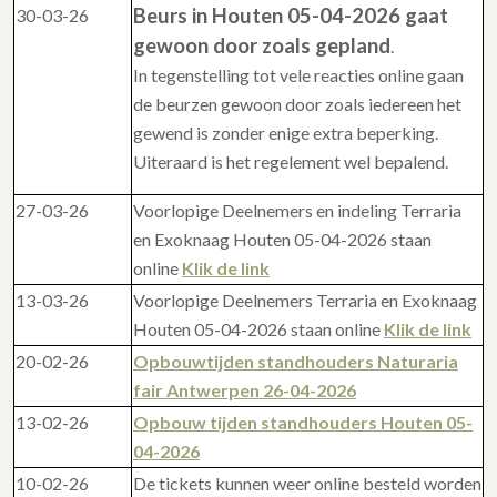
Beurs in Houten 05-04-2026 gaat
30-03-26
gewoon door zoals gepland
.
In tegenstelling tot vele reacties online gaan
de beurzen gewoon door zoals iedereen het
gewend is zonder enige extra beperking.
Uiteraard is het regelement wel bepalend.
27-03-26
Voorlopige Deelnemers en indeling Terraria
en Exoknaag Houten 05-04-2026 staan
online
Klik de link
13-03-26
Voorlopige Deelnemers Terraria en Exoknaag
Houten 05-04-2026 staan online
Klik de link
20-02-26
Opbouwtijden standhouders Naturaria
fair Antwerpen 26-04-2026
13-02-26
Opbouw tijden standhouders Houten 05-
04-2026
10-02-26
De tickets kunnen weer online besteld worden