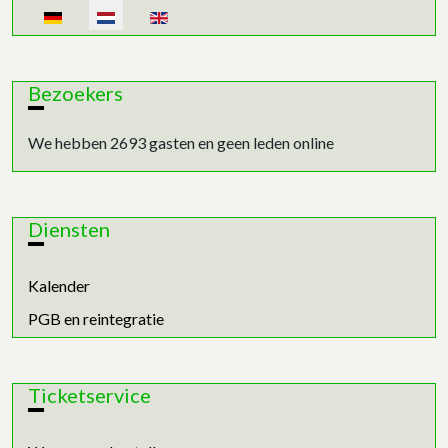
Selecteer de taal
Bezoekers
We hebben 2693 gasten en geen leden online
Diensten
Kalender
PGB en reintegratie
Ticketservice