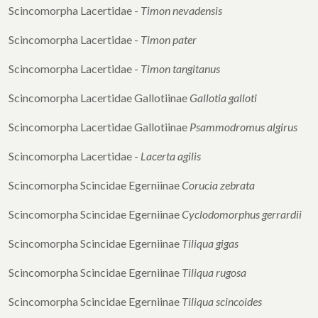
Scincomorpha Lacertidae -
Timon nevadensis
Scincomorpha Lacertidae -
Timon pater
Scincomorpha Lacertidae -
Timon tangitanus
Scincomorpha Lacertidae Gallotiinae
Gallotia galloti
Scincomorpha Lacertidae Gallotiinae
Psammodromus algirus
Scincomorpha Lacertidae -
Lacerta agilis
Scincomorpha Scincidae Egerniinae
Corucia zebrata
Scincomorpha Scincidae Egerniinae
Cyclodomorphus
gerrardii
Scincomorpha Scincidae Egerniinae
Tiliqua gigas
Scincomorpha Scincidae Egerniinae
Tiliqua rugosa
Scincomorpha Scincidae Egerniinae
Tiliqua scincoides