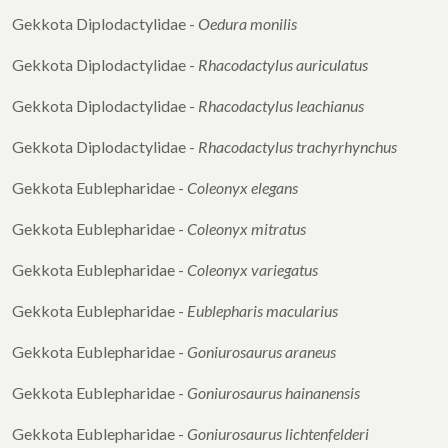
Gekkota Diplodactylidae -
Oedura monilis
Gekkota Diplodactylidae -
Rhacodactylus
auriculatus
Gekkota Diplodactylidae -
Rhacodactylus
leachianus
Gekkota Diplodactylidae -
Rhacodactylus
trachyrhynchus
Gekkota Eublepharidae -
Coleonyx elegans
Gekkota Eublepharidae -
Coleonyx mitratus
Gekkota Eublepharidae -
Coleonyx variegatus
Gekkota Eublepharidae -
Eublepharis macularius
Gekkota Eublepharidae -
Goniurosaurus araneus
Gekkota Eublepharidae -
Goniurosaurus
hainanensis
Gekkota Eublepharidae -
Goniurosaurus
lichtenfelderi