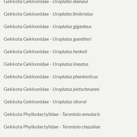
Gekkota Gekkonidae -
Uroplates ebenaui
Gekkota Gekkonidae -
Uroplates fimbriatus
Gekkota Gekkonidae -
Uroplatus giganteus
Gekkota Gekkonidae -
Uroplatus guentheri
Gekkota Gekkonidae -
Uroplatus henkeli
Gekkota Gekkonidae -
Uroplatus lineatus
Gekkota Gekkonidae -
Uroplatus phantasticus
Gekkota Gekkonidae -
Uroplatus pietschmanni
Gekkota Gekkonidae -
Uroplatus sikorai
Gekkota Phyllodactylidae -
Tarentola annularis
Gekkota Phyllodactylidae -
Tarentola chazaliae