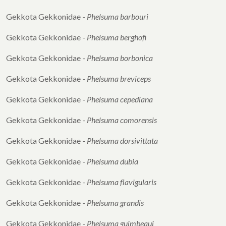
Gekkota Gekkonidae -
Phelsuma barbouri
Gekkota Gekkonidae -
Phelsuma berghofi
Gekkota Gekkonidae -
Phelsuma borbonica
Gekkota Gekkonidae -
Phelsuma breviceps
Gekkota Gekkonidae -
Phelsuma cepediana
Gekkota Gekkonidae -
Phelsuma comorensis
Gekkota Gekkonidae -
Phelsuma dorsivittata
Gekkota Gekkonidae -
Phelsuma dubia
Gekkota Gekkonidae -
Phelsuma flavigularis
Gekkota Gekkonidae -
Phelsuma grandis
Gekkota Gekkonidae -
Phelsuma guimbeaui