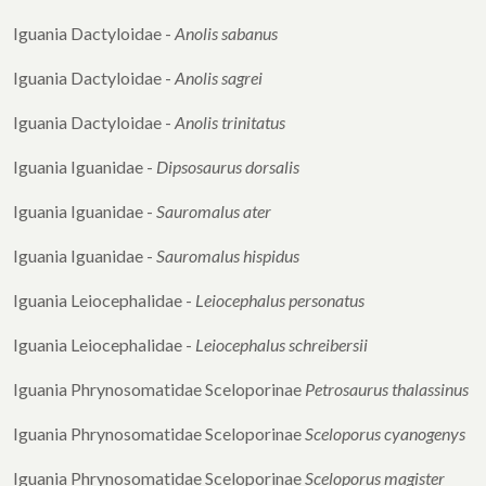
Iguania Dactyloidae -
Anolis sabanus
Iguania Dactyloidae -
Anolis sagrei
Iguania Dactyloidae -
Anolis trinitatus
Iguania Iguanidae -
Dipsosaurus dorsalis
Iguania Iguanidae -
Sauromalus ater
Iguania Iguanidae -
Sauromalus hispidus
Iguania Leiocephalidae -
Leiocephalus
personatus
Iguania Leiocephalidae -
Leiocephalus
schreibersii
Iguania Phrynosomatidae Sceloporinae
Petrosaurus thalassinus
Iguania Phrynosomatidae Sceloporinae
Sceloporus cyanogenys
Iguania Phrynosomatidae Sceloporinae
Sceloporus magister