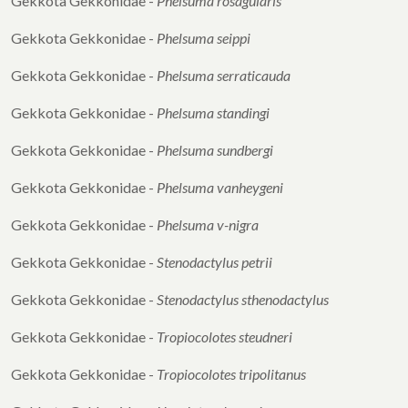
Gekkota Gekkonidae -
Phelsuma rosagularis
Gekkota Gekkonidae -
Phelsuma seippi
Gekkota Gekkonidae -
Phelsuma serraticauda
Gekkota Gekkonidae -
Phelsuma standingi
Gekkota Gekkonidae -
Phelsuma sundbergi
Gekkota Gekkonidae -
Phelsuma vanheygeni
Gekkota Gekkonidae -
Phelsuma v-nigra
Gekkota Gekkonidae -
Stenodactylus petrii
Gekkota Gekkonidae -
Stenodactylus
sthenodactylus
Gekkota Gekkonidae -
Tropiocolotes steudneri
Gekkota Gekkonidae -
Tropiocolotes
tripolitanus