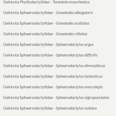
Gekkota Phyllodactylidae -
Tarentola mauritanica
Gekkota Sphaerodactylidae -
Gonatodes albogularis
Gekkota Sphaerodactylidae -
Gonatodes ocellatus
Gekkota Sphaerodactylidae -
Gonatodes vittatus
Gekkota Sphaerodactylidae -
Sphaerodactylus argus
Gekkota Sphaerodactylidae -
Sphaerodactylus
difficilis
Gekkota Sphaerodactylidae -
Sphaerodactylus
dimorphicus
Gekkota Sphaerodactylidae -
Sphaerodactylus
fantasticus
Gekkota Sphaerodactylidae -
Sphaerodactylus
macrolepis
Gekkota Sphaerodactylidae -
Sphaerodactylus
nigropunctatus
Gekkota Sphaerodactylidae -
Sphaerodactylus
notatus