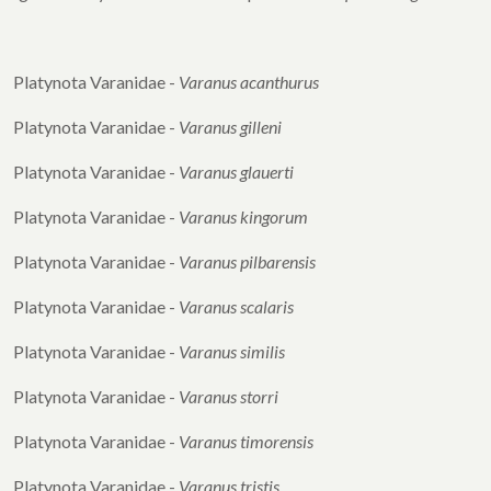
Platynota Varanidae -
Varanus acanthurus
Platynota Varanidae -
Varanus gilleni
Platynota Varanidae -
Varanus glauerti
Platynota Varanidae -
Varanus kingorum
Platynota Varanidae -
Varanus pilbarensis
Platynota Varanidae -
Varanus scalaris
Platynota Varanidae -
Varanus similis
Platynota Varanidae -
Varanus storri
Platynota Varanidae -
Varanus timorensis
Platynota Varanidae -
Varanus tristis