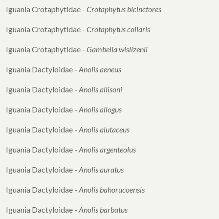
Iguania Crotaphytidae -
Crotaphytus bicinctores
Iguania Crotaphytidae -
Crotaphytus collaris
Iguania Crotaphytidae -
Gambelia wislizenii
Iguania Dactyloidae -
Anolis aeneus
Iguania Dactyloidae -
Anolis allisoni
Iguania Dactyloidae -
Anolis allogus
Iguania Dactyloidae -
Anolis alutaceus
Iguania Dactyloidae -
Anolis argenteolus
Iguania Dactyloidae -
Anolis auratus
Iguania Dactyloidae -
Anolis bahorucoensis
Iguania Dactyloidae -
Anolis barbatus