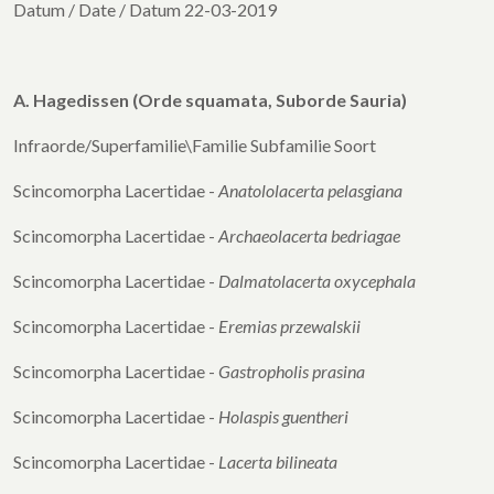
Datum / Date / Datum 22-03-2019
A. Hagedissen (Orde squamata, Suborde Sauria)
Infraorde/Superfamilie\Familie Subfamilie Soort
Scincomorpha Lacertidae -
Anatololacerta
pelasgiana
Scincomorpha Lacertidae -
Archaeolacerta
bedriagae
Scincomorpha Lacertidae -
Dalmatolacerta
oxycephala
Scincomorpha Lacertidae -
Eremias przewalskii
Scincomorpha Lacertidae -
Gastropholis prasina
Scincomorpha Lacertidae -
Holaspis guentheri
Scincomorpha Lacertidae -
Lacerta bilineata