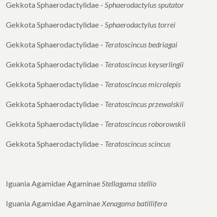
Gekkota Sphaerodactylidae -
Sphaerodactylus
sputator
Gekkota Sphaerodactylidae -
Sphaerodactylus torrei
Gekkota Sphaerodactylidae -
Teratoscincus bedriagai
Gekkota Sphaerodactylidae -
Teratoscincus
keyserlingii
Gekkota Sphaerodactylidae -
Teratoscincus
microlepis
Gekkota Sphaerodactylidae -
Teratoscincus
przewalskii
Gekkota Sphaerodactylidae -
Teratoscincus
roborowskii
Gekkota Sphaerodactylidae -
Teratoscincus scincus
Iguania Agamidae Agaminae
Stellagama stellio
Iguania Agamidae Agaminae
Xenagama batillifera