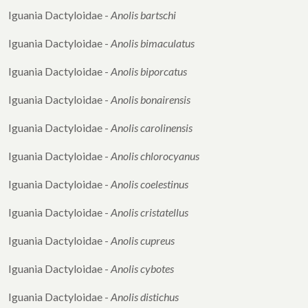
Iguania Dactyloidae -
Anolis bartschi
Iguania Dactyloidae -
Anolis bimaculatus
Iguania Dactyloidae -
Anolis biporcatus
Iguania Dactyloidae -
Anolis bonairensis
Iguania Dactyloidae -
Anolis carolinensis
Iguania Dactyloidae -
Anolis chlorocyanus
Iguania Dactyloidae -
Anolis coelestinus
Iguania Dactyloidae -
Anolis cristatellus
Iguania Dactyloidae -
Anolis cupreus
Iguania Dactyloidae -
Anolis cybotes
Iguania Dactyloidae -
Anolis distichus