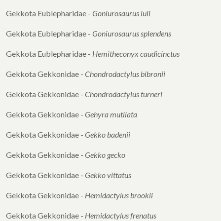
Gekkota Eublepharidae -
Goniurosaurus luii
Gekkota Eublepharidae -
Goniurosaurus
splendens
Gekkota Eublepharidae -
Hemitheconyx
caudicinctus
Gekkota Gekkonidae -
Chondrodactylus
bibronii
Gekkota Gekkonidae -
Chondrodactylus
turneri
Gekkota Gekkonidae -
Gehyra mutilata
Gekkota Gekkonidae -
Gekko badenii
Gekkota Gekkonidae -
Gekko gecko
Gekkota Gekkonidae -
Gekko vittatus
Gekkota Gekkonidae -
Hemidactylus brookii
Gekkota Gekkonidae -
Hemidactylus frenatus