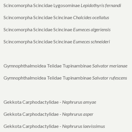
Scincomorpha Scincidae Lygosominae
Lepidothyris fernandi
Scincomorpha Scincidae Scincinae
Chalcides ocellatus
Scincomorpha Scincidae Scincinae
Eumeces algeriensis
Scincomorpha Scincidae Scincinae
Eumeces schneideri
Gymnophthalmoidea Teiidae Tupinambinae
Salvator merianae
Gymnophthalmoidea Teiidae Tupinambinae
Salvator rufescens
Gekkota Carphodactylidae -
Nephrurus amyae
Gekkota Carphodactylidae -
Nephrurus asper
Gekkota Carphodactylidae -
Nephrurus laevissimus