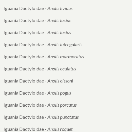
Iguania Dactyloidae -
Anolis lividus
Iguania Dactyloidae -
Anolis luciae
Iguania Dactyloidae -
Anolis lucius
Iguania Dactyloidae -
Anolis luteogularis
Iguania Dactyloidae -
Anolis marmoratus
Iguania Dactyloidae -
Anolis oculatus
Iguania Dactyloidae -
Anolis olssoni
Iguania Dactyloidae -
Anolis pogus
Iguania Dactyloidae -
Anolis porcatus
Iguania Dactyloidae -
Anolis punctatus
Iguania Dactyloidae -
Anolis roquet