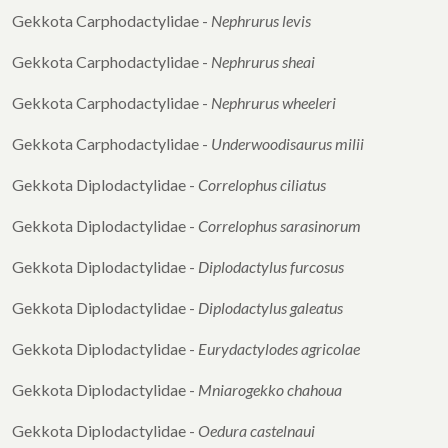
Gekkota Carphodactylidae -
Nephrurus levis
Gekkota Carphodactylidae -
Nephrurus sheai
Gekkota Carphodactylidae -
Nephrurus wheeleri
Gekkota Carphodactylidae -
Underwoodisaurus milii
Gekkota Diplodactylidae -
Correlophus ciliatus
Gekkota Diplodactylidae -
Correlophus
sarasinorum
Gekkota Diplodactylidae -
Diplodactylus furcosus
Gekkota Diplodactylidae -
Diplodactylus galeatus
Gekkota Diplodactylidae -
Eurydactylodes
agricolae
Gekkota Diplodactylidae -
Mniarogekko chahoua
Gekkota Diplodactylidae -
Oedura castelnaui