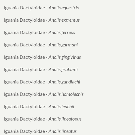
Iguania Dactyloidae -
Anolis equestris
Iguania Dactyloidae -
Anolis extremus
Iguania Dactyloidae -
Anolis ferreus
Iguania Dactyloidae -
Anolis garmani
Iguania Dactyloidae -
Anolis gingivinus
Iguania Dactyloidae -
Anolis grahami
Iguania Dactyloidae -
Anolis gundlachi
Iguania Dactyloidae -
Anolis homolechis
Iguania Dactyloidae -
Anolis leachii
Iguania Dactyloidae -
Anolis lineatopus
Iguania Dactyloidae -
Anolis lineatus