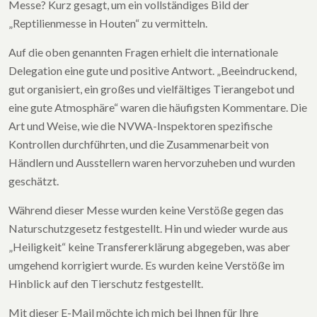
Messe? Kurz gesagt, um ein vollständiges Bild der
„Reptilienmesse in Houten“ zu vermitteln.
Auf die oben genannten Fragen erhielt die internationale
Delegation eine gute und positive Antwort. „Beeindruckend,
gut organisiert, ein großes und vielfältiges Tierangebot und
eine gute Atmosphäre“ waren die häufigsten Kommentare. Die
Art und Weise, wie die NVWA-Inspektoren spezifische
Kontrollen durchführten, und die Zusammenarbeit von
Händlern und Ausstellern waren hervorzuheben und wurden
geschätzt.
Während dieser Messe wurden keine Verstöße gegen das
Naturschutzgesetz festgestellt. Hin und wieder wurde aus
„Heiligkeit“ keine Transfererklärung abgegeben, was aber
umgehend korrigiert wurde. Es wurden keine Verstöße im
Hinblick auf den Tierschutz festgestellt.
Mit dieser E-Mail möchte ich mich bei Ihnen für Ihre