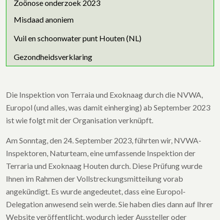
Zoönose onderzoek 2023
Misdaad anoniem
Vuil en schoonwater punt Houten (NL)
Gezondheidsverklaring
Die Inspektion von Terraia und Exoknaag durch die NVWA,
Europol (und alles, was damit einherging) ab September 2023
ist wie folgt mit der Organisation verknüpft.
Am Sonntag, den 24. September 2023, führten wir, NVWA-
Inspektoren, Naturteam, eine umfassende Inspektion der
Terraria und Exoknaag Houten durch. Diese Prüfung wurde
Ihnen im Rahmen der Vollstreckungsmitteilung vorab
angekündigt. Es wurde angedeutet, dass eine Europol-
Delegation anwesend sein werde. Sie haben dies dann auf Ihrer
Website veröffentlicht, wodurch jeder Aussteller oder