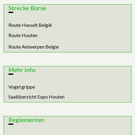
Strecke Borse
Route Hasselt België
Route Houten
Route Antwerpen Belgie
Mehr info
Vogel grippe
Saalübersicht Expo Houten
Reglementen