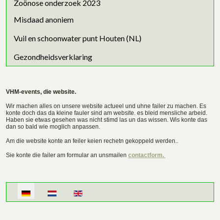
Zoönose onderzoek 2023
Misdaad anoniem
Vuil en schoonwater punt Houten (NL)
Gezondheidsverklaring
VHM-events, die website.
Wir machen alles on unsere website actueel und uhne failer zu machen. Es
konte doch das da kleine fauler sind am website. es bleid mensliche arbeid.
Haben sie etwas gesehen was nicht stimd las un das wissen. Wis konte das
dan so bald wie moglich anpassen.
Am die website konte an feiler keien rechetn gekoppeld werden..
Sie konte die failer am formular an unsmailen
contactform.
Sprache auswählen