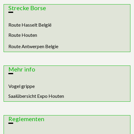
Strecke Borse
Route Hasselt België
Route Houten
Route Antwerpen Belgie
Mehr info
Vogel grippe
Saalübersicht Expo Houten
Reglementen