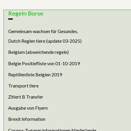
Regeln Borse
Gemeinsam wachsen für Gesundes.
Dutch Reglen tiere (update 03-2025)
Belgium (abweichende regeln)
Belgie Positiefliste von 01-10-2019
Reptilienliste Belgien 2019
Transport tiere
Zitiert B Transfer
Ausgabe von Flyern
Brexit information
Corona-Zugangsinformationen Niederlande