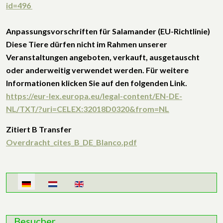
id=496
Anpassungsvorschriften für Salamander (EU-Richtlinie)
Diese Tiere dürfen nicht im Rahmen unserer
Veranstaltungen angeboten, verkauft, ausgetauscht
oder anderweitig verwendet werden. Für weitere
Informationen klicken Sie auf den folgenden Link.
https://eur-lex.europa.eu/legal-content/EN-DE-
NL/TXT/?uri=CELEX:32018D0320&from=NL
Zitiert B Transfer
Overdracht_cites_B_DE_Blanco.pdf
Sprache auswählen
Besucher