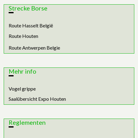
Strecke Borse
Route Hasselt België
Route Houten
Route Antwerpen Belgie
Mehr info
Vogel grippe
Saalübersicht Expo Houten
Reglementen