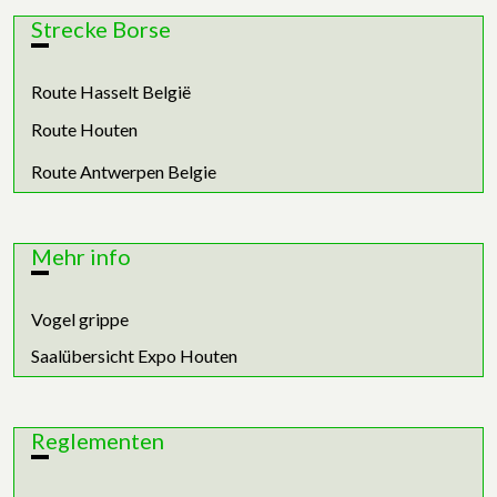
Strecke Borse
Route Hasselt België
Route Houten
Route Antwerpen Belgie
Mehr info
Vogel grippe
Saalübersicht Expo Houten
Reglementen