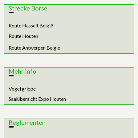
Strecke Borse
Route Hasselt België
Route Houten
Route Antwerpen Belgie
Mehr info
Vogel grippe
Saalübersicht Expo Houten
Reglementen